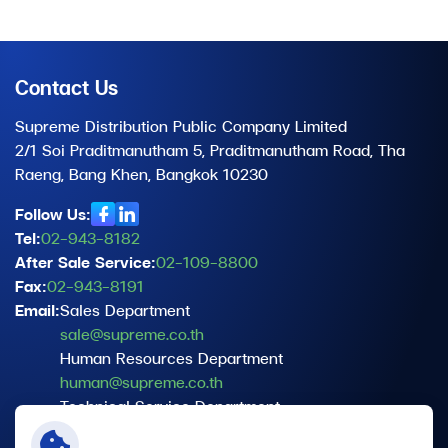
Contact Us
Supreme Distribution Public Company Limited
2/1 Soi Praditmanutham 5, Praditmanutham Road, Tha
Raeng, Bang Khen, Bangkok 10230
Follow Us:
Tel:
02-943-8182
After Sale Service:
02-109-8800
Fax:
02-943-8191
Email:
Sales Department
sale@supreme.co.th
Human Resources Department
human@supreme.co.th
Technical Service Department
service@supreme.co.th