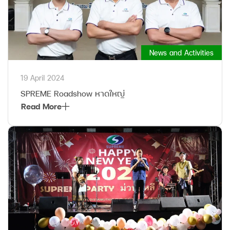
News and Activities
19 April 2024
SPREME Roadshow หาดใหญ่
Read More