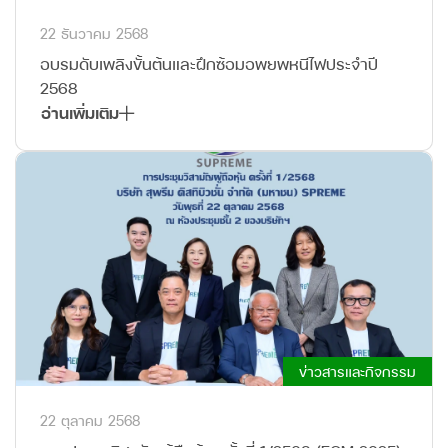
22 ธันวาคม 2568
อบรมดับเพลิงขั้นต้นและฝึกซ้อมอพยพหนีไฟประจำปี
2568
อ่านเพิ่มเติม
ข่าวสารและกิจกรรม
22 ตุลาคม 2568