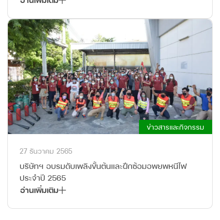
ข่าวสารและกิจกรรม
27 ธันวาคม 2565
บริษัทฯ อบรมดับเพลิงขั้นต้นและฝึกซ้อมอพยพหนีไฟ
ประจำปี 2565
อ่านเพิ่มเติม