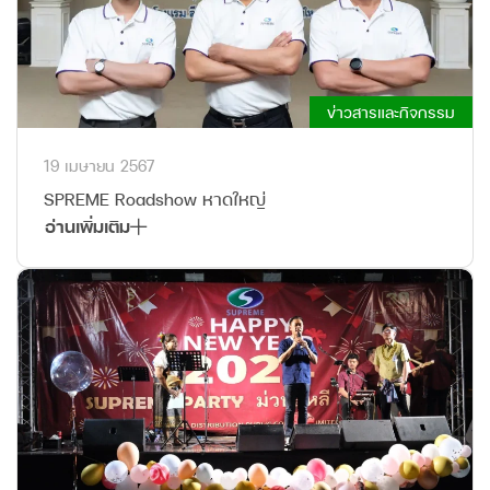
ข่าวสารและกิจกรรม
19 เมษายน 2567
SPREME Roadshow หาดใหญ่
อ่านเพิ่มเติม