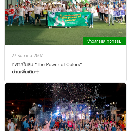
ข่าวสารและกิจกรรม
27 ธันวาคม 2567
กีฬาสีในธีม “The Power of Colors”
อ่านเพิ่มเติม