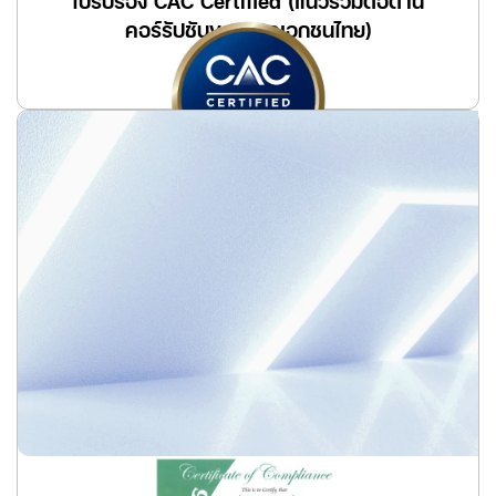
ใบรับรอง CAC Certified (แนวร่วมต่อต้าน
คอร์รัปชันของภาคเอกชนไทย)
อ่านเพิ่มเติม
ISO 37001:2016