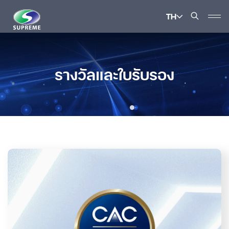
TH
ค้นหาในเว็บไซต์
รางวัลและใบรับรอง
Enhanced by