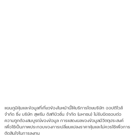
แผนภูมิหุ้นและข้อมูลที่เกี่ยวข้องในหน้านี้ให้บริการโดยบริษัท ออปติไวส์
จำกัด ซึ่ง บริษัท สุพรีม ดิสทิบิวชั่น จำกัด (มหาชน) ไม่รับผิดชอบต่อ
ความถูกต้องสมบูรณ์ของข้อมูล การแสดงผลของข้อมูลมีวัตถุประสงค์
เพื่อใช้เป็นภาพประกอบของการเปลี่ยนแปลงราคาหุ้นและไม่ควรใช้เพื่อการ
ตัดสินใจในการลงทุน