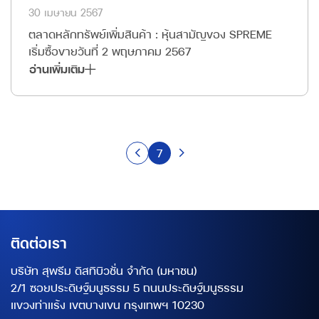
30 เมษายน 2567
ตลาดหลักทรัพย์เพิ่มสินค้า : หุ้นสามัญของ SPREME
เริ่มซื้อขายวันที่ 2 พฤษภาคม 2567
อ่านเพิ่มเติม
7
ติดต่อเรา
บริษัท สุพรีม ดิสทิบิวชั่น จำกัด (มหาชน)
2/1 ซอยประดิษฐ์มนูธรรม 5 ถนนประดิษฐ์มนูธรรม
แขวงท่าแร้ง เขตบางเขน กรุงเทพฯ 10230