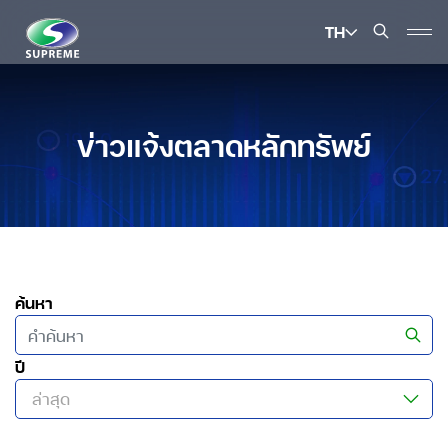
TH
ค้นหาในเว็บไซต์
ข่าวแจ้งตลาดหลักทรัพย์
Enhanced by
ค้นหา
ปี
ล่าสุด