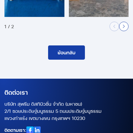
1
/
2
ย้อนกลับ
ติดต่อเรา
บริษัท สุพรีม ดิสทิบิวชั่น จำกัด (มหาชน)
2/1 ซอยประดิษฐ์มนูธรรม 5 ถนนประดิษฐ์มนูธรรม
แขวงท่าแร้ง เขตบางเขน กรุงเทพฯ 10230
ติดตามเรา: