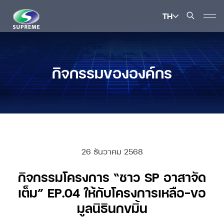
TH
ค้นหาในเว็บไซต์
กิจกรรมขององค์กร
Enhanced by
26 ธันวาคม 2568
กิจกรรมโครงการ “ชาว SP อาสาจัด
เต็ม” EP.04 ให้กับโครงการเหลือ-ขอ
มูลนิธินกขมิ้น